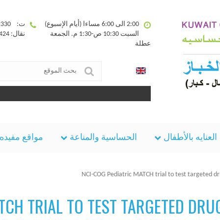
2:00 الى 6:00 مساءا (أيام الإسبوع)
ت: 25332330
السبت 10:30 ص-1:30 م. الجمعة
نقال: 90094424
عطلة
العنايه بالأطفال
الحساسية والمناعة
مواقع مفيده
NCI-COG Pediatric MATCH trial to test targeted dr
ATCH TRIAL TO TEST TARGETED DR