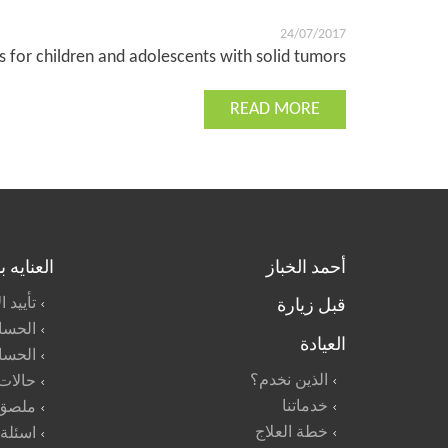
24/07/2017
s for children and adolescents with solid tumors.
READ MORE
أحمد الخباز
العنايه 
قبل زيارة
تأييد 
الحسا
العيادة
الحسا
الذين نخدم؟
حالات
خدماتنا
ملصق 
خطة العلاج
اسئلة