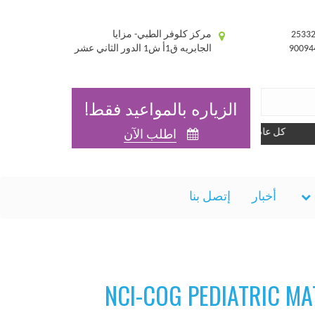
مركز كلوفر الطبي- مزايا
الجابريه ق1أ ش1 الدور الثاني عشر
الزياره بالمواعيد فقط!
كل عام وانتم بخير
اطلب الآن
أخبار
إتصل بنا
NCI-COG PEDIATRIC M