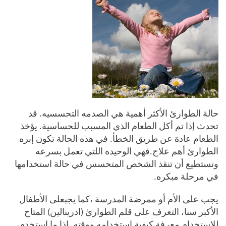
حالة الطوارئ الأكثر أهمية هي الصدمه التحسسيه. قد
تحدث إذا تم أكل الطعام الذي المسبب للحساسية. يؤخذ
الطعام عادة عن طريق الخطأ. في هذه الحالة تكون إبره
الطوارئ أهم علاج.فهي الوحيده اللتي تعمل بسرعه
وتستطيع أن تنقذ الشخص المتحسس في حالة استخدامها
في مرحلة مبكره.
يجب على الأم أو ممرضة المدرسة ،كما يجبعلى الأطفال
الأكبر سنا، التعرف على قلم الطوارئ (ادرينالين) المتاح
للاستخدام معرفة كيفية إستخدامه ووقته. إذا ما استخدم،