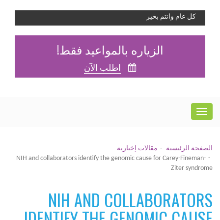
كل عام وانتم بخير
الزياره بالمواعيد فقط!
اطلب الآن
الصفحة الرئيسية
مقالات إخبارية
NIH and collaborators identify the genomic cause for Carey-Fineman-
Ziter syndrome
NIH AND COLLABORATORS
IDENTIFY THE GENOMIC CAUSE