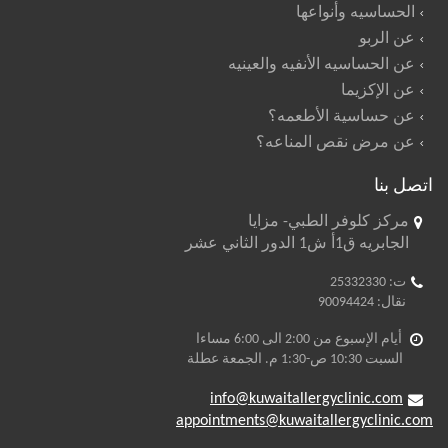
الحساسيه وأنواعها
عن الربو
عن الحساسيه الأنفيه والعينيه
عن الإكزيما
عن حساسية الأطعمه؟
عن مرض نقص المناعه؟
اتصل بنا
مركز كلوفر الطبي- مزايا
الجابريه ق1أ ش1 الدور الثاني عشر
ت: 25332330
نقال: 90094424
أيام الإسبوع من 2:00 الى 6:00 مساءا
السبت 10:30 ص-1:30 م. الجمعة عطلة
info@kuwaitallergyclinic.com
appointments@kuwaitallergyclinic.com