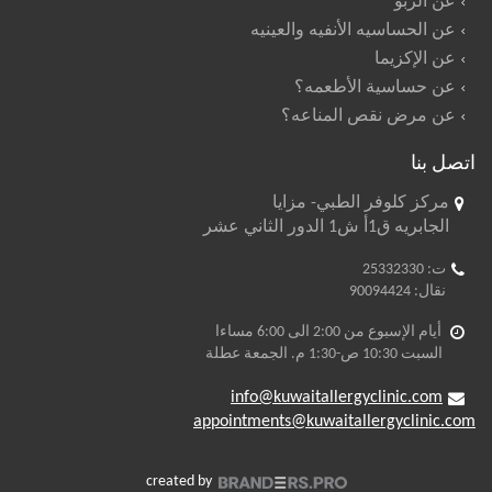
عن الربو
عن الحساسيه الأنفيه والعينيه
عن الإكزيما
عن حساسية الأطعمه؟
عن مرض نقص المناعه؟
اتصل بنا
مركز كلوفر الطبي- مزايا
الجابريه ق1أ ش1 الدور الثاني عشر
ت: 25332330
نقال: 90094424
أيام الإسبوع من 2:00 الى 6:00 مساءا
السبت 10:30 ص-1:30 م. الجمعة عطلة
info@kuwaitallergyclinic.com
appointments@kuwaitallergyclinic.com
created by