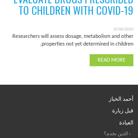
TO CHILDREN WITH COVID-19
10/06/2020
Researchers will assess dosage, metabolism and other
properties not yet determined in children.
READ MORE
أحمد الخباز
قبل زيارة
العيادة
الذين نخدم؟