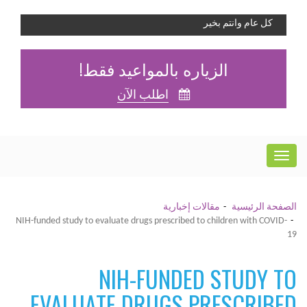
كل عام وانتم بخير
الزياره بالمواعيد فقط!
اطلب الآن
الصفحة الرئيسية
مقالات إخبارية
NIH-funded study to evaluate drugs prescribed to children with COVID-
19
NIH-FUNDED STUDY TO
EVALUATE DRUGS PRESCRIBED