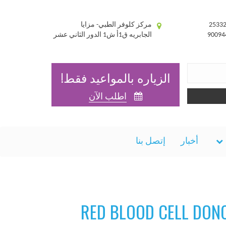
مركز كلوفر الطبي- مزايا
الجابريه ق1أ ش1 الدور الثاني عشر
الزياره بالمواعيد فقط!
اطلب الآن
أخبار
إتصل بنا
RED BLOOD CELL DONO