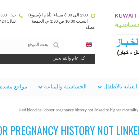
2:00 الى 6:00 مساءا (أيام الإسبوع)
ت: 25332330
السبت 10:30 ص-1:30 م. الجمعة
نقال: 90094424
عطلة
كل عام وانتم بخير
العنايه بالأطفال
الحساسية والمناعة
مواقع مفيده
Red blood cell donor pregnancy history not linked to higher mortality 
R PREGNANCY HISTORY NOT LINKE