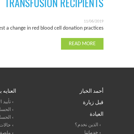
TRANSFUSION RECIPIENTS
11/06/2019
st a change in red blood cell donation practices.
READ MORE
أحمد الخباز
العنايه 
قبل زيارة
تأييد 
الحسا
العيادة
الحسا
الذين نخدم؟
حالات
خدماتنا
ملصق 