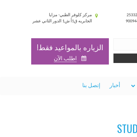
مركز كلوفر الطبي- مزايا
الجابريه ق1أ ش1 الدور الثاني عشر
الزياره بالمواعيد فقط!
اطلب الآن
أخبار
إتصل بنا
STUD