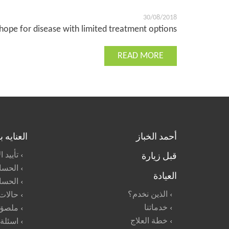
30/08/2018
 hope for disease with limited treatment options.
READ MORE
أحمد الخباز
العنايه 
قبل زيارة
تأييد 
الحسا
العيادة
الحسا
الذين نخدم؟
حالات
خدماتنا
ملصق 
خطة العلاج
اسئلة