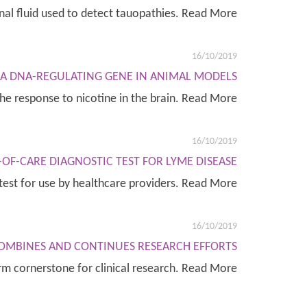
nal fluid used to detect tauopathies. Read More
16/10/2019
 A DNA-REGULATING GENE IN ANIMAL MODELS
 the response to nicotine in the brain. Read More
16/10/2019
-OF-CARE DIAGNOSTIC TEST FOR LYME DISEASE
 test for use by healthcare providers. Read More
16/10/2019
MBINES AND CONTINUES RESEARCH EFFORTS
orm cornerstone for clinical research. Read More