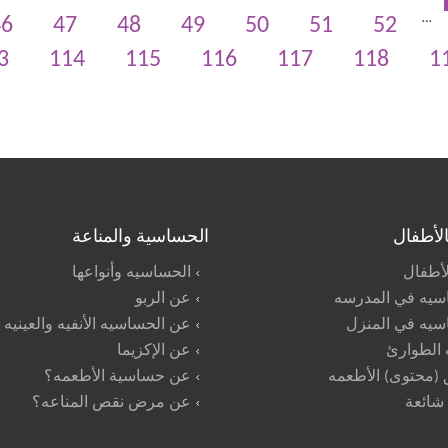
…
46
47
48
49
50
51
52
3
114
115
116
117
118
1
بالأطفال
الحساسية والمناعة
الأطفال
الحساسيه وأنواعها
سيه في المدرسه
عن الربو
سيه في المنزل
عن الحساسيه الأنفيه والعينيه
 الطوارئ
عن الإكزيما
(محتوى) الأطعمه
عن حساسية الأطعمه؟
 شائعة
عن مرض نقص المناعه؟