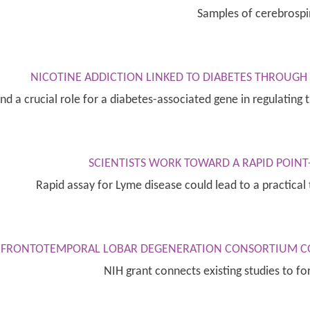
Samples of cerebrospi
NICOTINE ADDICTION LINKED TO DIABETES THROUGH
und a crucial role for a diabetes-associated gene in regulating
SCIENTISTS WORK TOWARD A RAPID POINT
Rapid assay for Lyme disease could lead to a practical
FRONTOTEMPORAL LOBAR DEGENERATION CONSORTIUM CO
NIH grant connects existing studies to f