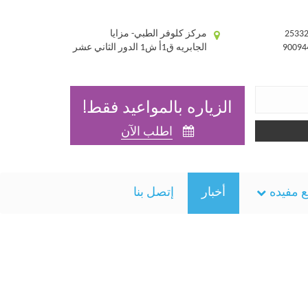
مركز كلوفر الطبي- مزايا
الجابريه ق1أ ش1 الدور الثاني عشر
الزياره بالمواعيد فقط!
اطلب الآن
 مفيده
أخبار
إتصل بنا