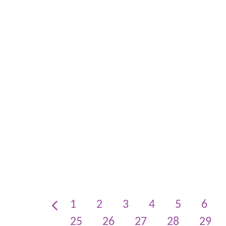
1
2
3
4
5
6
25
26
27
28
29