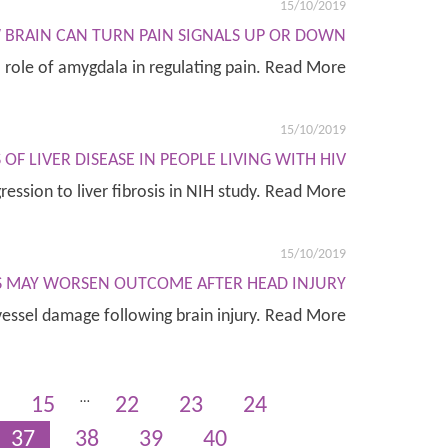
15/10/2019
W BRAIN CAN TURN PAIN SIGNALS UP OR DOWN
 role of amygdala in regulating pain. Read More
15/10/2019
OF LIVER DISEASE IN PEOPLE LIVING WITH HIV
ession to liver fibrosis in NIH study. Read More
15/10/2019
 MAY WORSEN OUTCOME AFTER HEAD INJURY
vessel damage following brain injury. Read More
…
15
22
23
24
37
38
39
40