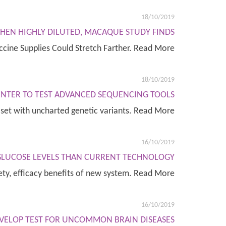
18/10/2019
 WHEN HIGHLY DILUTED, MACAQUE STUDY FINDS
ccine Supplies Could Stretch Farther. Read More
18/10/2019
NTER TO TEST ADVANCED SEQUENCING TOOLS
set with uncharted genetic variants. Read More
16/10/2019
 GLUCOSE LEVELS THAN CURRENT TECHNOLOGY
ety, efficacy benefits of new system. Read More
16/10/2019
DEVELOP TEST FOR UNCOMMON BRAIN DISEASES