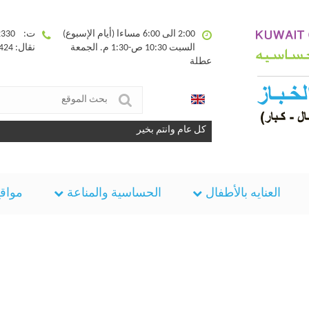
2:00 الى 6:00 مساءا (أيام الإسبوع)
ت: 25332330
السبت 10:30 ص-1:30 م. الجمعة
نقال: 90094424
عطلة
كل عام وانتم بخير
العنايه بالأطفال
الحساسية والمناعة
مواقع