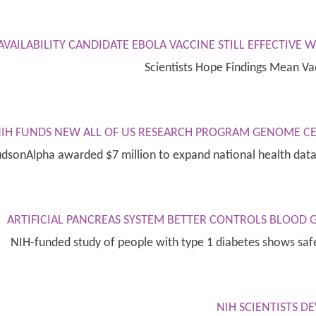
AVAILABILITY CANDIDATE EBOLA VACCINE STILL EFFECTIVE
Scientists Hope Findings Mean Va
IH FUNDS NEW ALL OF US RESEARCH PROGRAM GENOME CE
dsonAlpha awarded $7 million to expand national health data
ARTIFICIAL PANCREAS SYSTEM BETTER CONTROLS BLOOD
NIH-funded study of people with type 1 diabetes shows saf
NIH SCIENTISTS 