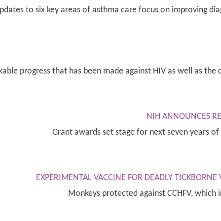
pdates to six key areas of asthma care focus on improving 
kable progress that has been made against HIV as well as the
NIH ANNOUNCES RE
Grant awards set stage for next seven years of
EXPERIMENTAL VACCINE FOR DEADLY TICKBORNE
Monkeys protected against CCHFV, which i