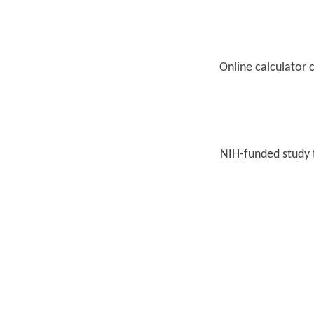
Online calculator 
NIH-funded study f