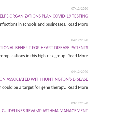
07/12/2020
ELPS ORGANIZATIONS PLAN COVID-19 TESTING
 infections in schools and businesses. Read More
04/12/2020
IONAL BENEFIT FOR HEART DISEASE PATIENTS
 complications in this high-risk group. Read More
04/12/2020
TION ASSOCIATED WITH HUNTINGTON’S DISEASE
 could be a target for gene therapy. Read More
03/12/2020
L GUIDELINES REVAMP ASTHMA MANAGEMENT