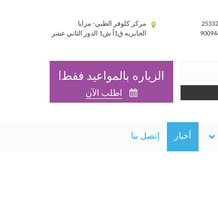
مركز كلوفر الطبي- مزايا
الجابريه ق1أ ش1 الدور الثاني عشر
الزياره بالمواعيد فقط!
اطلب الآن
أخبار
إتصل بنا