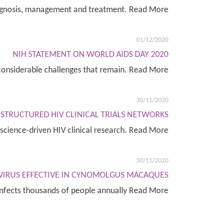
diagnosis, management and treatment. Read More
01/12/2020
NIH STATEMENT ON WORLD AIDS DAY 2020
 considerable challenges that remain. Read More
30/11/2020
STRUCTURED HIV CLINICAL TRIALS NETWORKS
 science-driven HIV clinical research. Read More
30/11/2020
 VIRUS EFFECTIVE IN CYNOMOLGUS MACAQUES
nfects thousands of people annually Read More