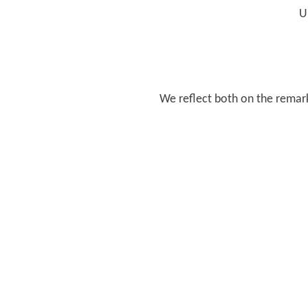
U
We reflect both on the remar