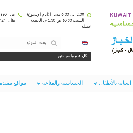
2:00 الى 6:00 مساءا (أيام الإسبوع)
ت: 25332330
السبت 10:30 ص-1:30 م. الجمعة
نقال: 90094424
عطلة
كل عام وانتم بخير
العنايه بالأطفال
الحساسية والمناعة
مواقع مفيده