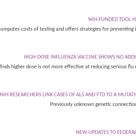
NIH-FUNDED TOOL H
computes costs of testing and offers strategies for preventing
HIGH-DOSE INFLUENZA VACCINE SHOWS NO ADDIT
inds higher dose is not more effective at reducing serious flu
NIH RESEARCHERS LINK CASES OF ALS AND FTD TO A MUTA
Previously unknown genetic connection
NEW UPDATES TO FEDERA