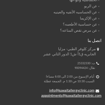
الحساسيه وأنواعها
عن الربو
عن الحساسيه الأنفيه والعينيه
عن الإكزيما
عن حساسية الأطعمه؟
عن مرض نقص المناعه؟
اتصل بنا
مركز كلوفر الطبي- مزايا
الجابريه ق1أ ش1 الدور الثاني عشر
ت: 25332330
نقال: 90094424
أيام الإسبوع من 2:00 الى 6:00 مساءا
السبت 10:30 ص-1:30 م. الجمعة عطلة
info@kuwaitallergyclinic.com
appointments@kuwaitallergyclinic.com