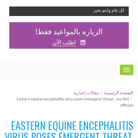
كل عام وانتم بخير
الزياره بالمواعيد فقط!
اطلب الآن
الصفحة الرئيسية
مقالات إخبارية
Eastern equine encephalitis virus poses emergent threat, say NIH
officials
EASTERN EQUINE ENCEPHALITIS
VIRUS POSES EMERGENT THREAT,