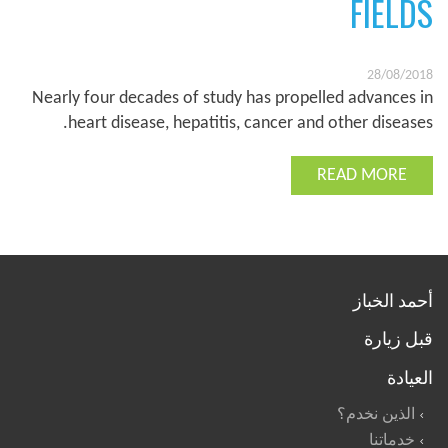
FIELDS
28/08/2018
Nearly four decades of study has propelled advances in
heart disease, hepatitis, cancer and other diseases.
READ MORE
أحمد الخباز
قبل زيارة
العيادة
الذين نخدم؟
خدماتنا