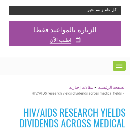
كل عام وانتم بخير
الزياره بالمواعيد فقط!
اطلب الآن
الصفحة الرئيسية
مقالات إخبارية
HIV/AIDS research yields dividends across medical fields
HIV/AIDS RESEARCH YIELDS
DIVIDENDS ACROSS MEDICAL