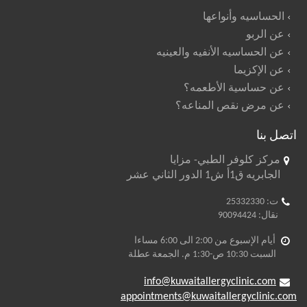
الحساسيه وأنواعها
عن الربو
عن الحساسيه الأنفيه والعينيه
عن الإكزيما
عن حساسية الأطعمه؟
عن مرض نقص المناعه؟
اتصل بنا
مركز كلوفر الطبي- مزايا
الجابريه ق1أ ش1 الدور الثاني عشر
ت: 25332330
نقال: 90094424
أيام الإسبوع من 2:00 الى 6:00 مساءا
السبت 10:30 ص-1:30 م. الجمعة عطلة
info@kuwaitallergyclinic.com
appointments@kuwaitallergyclinic.com