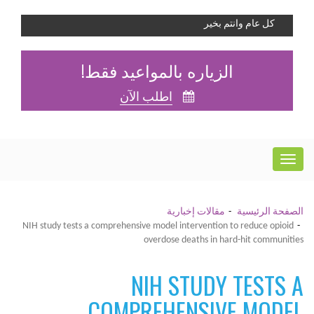
كل عام وانتم بخير
الزياره بالمواعيد فقط!
اطلب الآن
الصفحة الرئيسية
مقالات إخبارية
NIH study tests a comprehensive model intervention to reduce opioid
overdose deaths in hard-hit communities
NIH STUDY TESTS A
COMPREHENSIVE MODEL